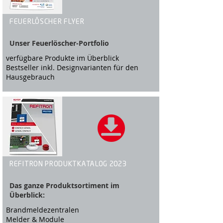
FEUERLÖSCHER FLYER
Unser Feuerlöscher-Portfolio
verfügbare Produkte im Überblick
Bestseller inkl. Designvarianten für den
Hausgebrauch
REFITRON PRODUKTKATALOG 2023
Das ganze Produktsortiment im
Überblick:
Brandmeldezentralen
Melder & Module