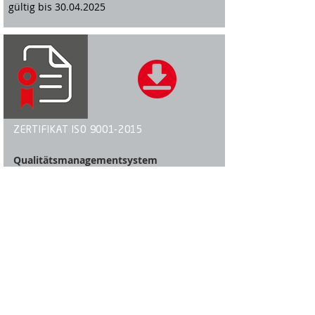
gültig bis
30.04.2025
ZERTIFIKAT ISO
9001-2015
Qualitätsmanagementsystem
nach ISO
9001-2015
gültig bis
16.11.2025