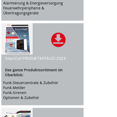
Alarmierung & Energieversorgung
Feuerwehrperipherie &
Übertragungsgeräte
SmartCell PRODUKTKATALOG 2023
Das ganze Produktsortiment im
Überblick:
Funk-Steuerzentrale & Zubehör
Funk-Melder
Funk-Sirenen
Optionen & Zubehör