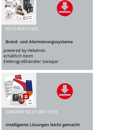
REFITRON FLYER
Brand- und Alarmierungssysteme
powered by Hekatron
erhältlich beim
Elektrogroßhändler Sonepar
SONEPAR SOLUTION FLYER
Intelligente Lösungen leicht gemacht