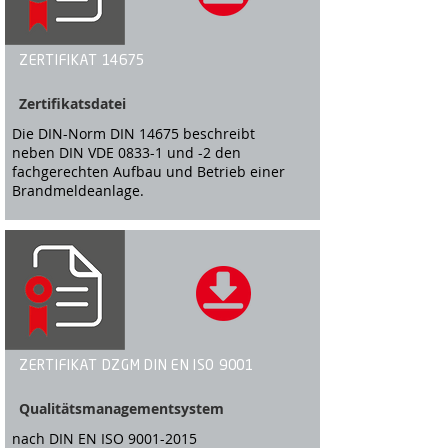
ZERTIFIKAT 14675
Zertifikatsdatei
Die DIN-Norm DIN 14675 beschreibt
neben DIN VDE 0833-1 und -2 den
fachgerechten Aufbau und Betrieb einer
Brandmeldeanlage.
ZERTIFIKAT DZGM DIN EN ISO 9001
Qualitätsmanagementsystem
nach DIN EN ISO
9001-2015