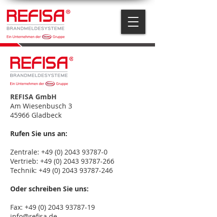
REFISA GmbH
Am Wiesenbusch 3
45966 Gladbeck
Rufen Sie uns an:
Zentrale:
+49 (0) 2043 93787-0
Vertrieb:
+49 (0) 2043 93787-266
Technik:
+49 (0) 2043 93787-246
Oder schreiben Sie uns:
Fax:
+49 (0) 2043 93787-19
info@refisa.de